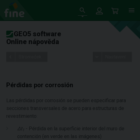
GEO5 software
Online nápověda
Stromeček
Nastavení
Pérdidas por corrosión
Las pérdidas por corrosión se pueden especificar para
secciones transversales de acero para estructuras de
revestimiento:
Δt
- Pérdida en la superficie interior del muro de
1
contención (en verde en las imágenes)