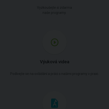
Vyzkoušejte si zdarma
naše programy.
Výuková videa
Podívejte se na ovládání a práci s našimi programy v praxi.