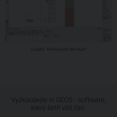
Cuadro "Verificación del muro"
Vyzkoušejte si GEO5 - software,
který šetří váš čas.