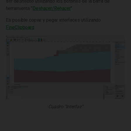
ser deshecho utilizando los botones de la barra de
herramienta "
Deshacer/Rehacer
".
Es posible copiar y pegar interfaces utilizando
FineClipboard
.
Cuadro "Interfaz"