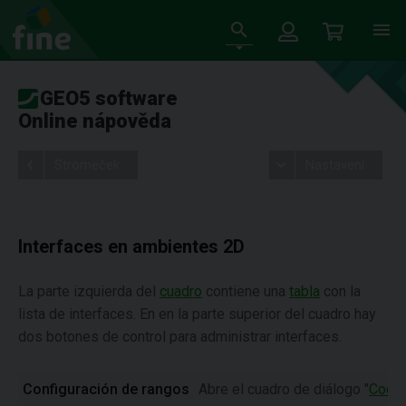
GEO5 software
Online nápověda
Stromeček
Nastavení
Interfaces en ambientes 2D
La parte izquierda del
cuadro
contiene una
tabla
con la
lista de interfaces. En en la parte superior del cuadro hay
dos botones de control para administrar interfaces.
Configuración de rangos
Abre el cuadro de diálogo "
Coord