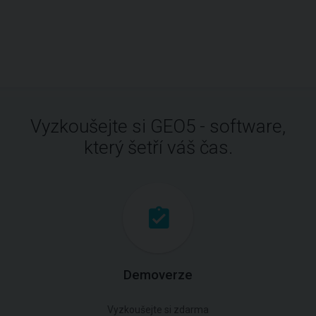
Vyzkoušejte si GEO5 - software,
který šetří váš čas.
Demoverze
Vyzkoušejte si zdarma