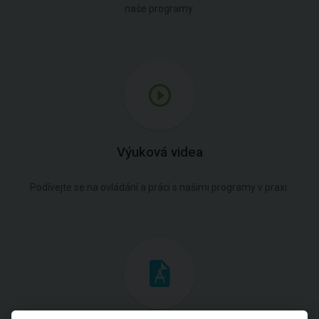
naše programy.
Výuková videa
Podívejte se na ovládání a práci s našimi programy v praxi.