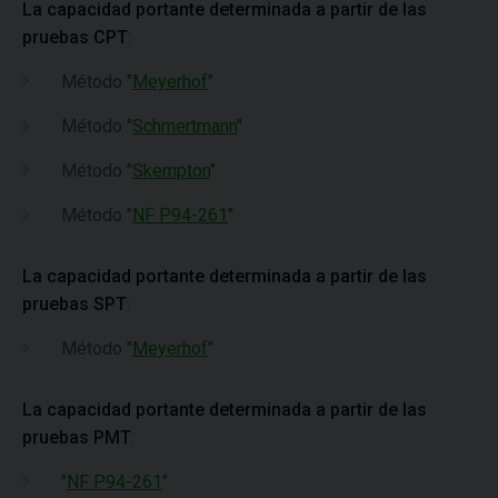
La capacidad portante determinada a partir de las
pruebas CPT
:
Método "
Meyerhof
"
Método "
Schmertmann
"
Método "
Skempton
"
Método "
NF P94-261
"
La capacidad portante determinada a partir de las
pruebas SPT
:
Método "
Meyerhof
"
La capacidad portante determinada a partir de las
pruebas PMT
:
"
NF P94-261
"