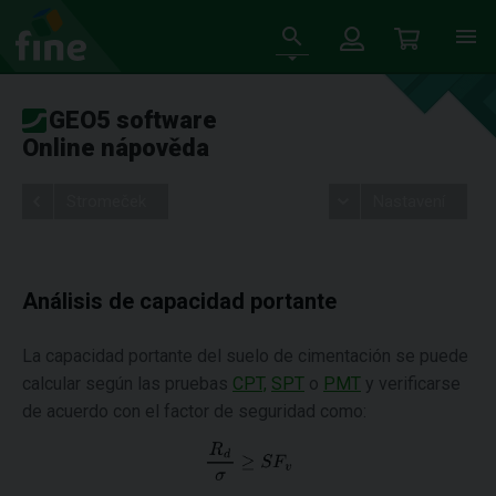
GEO5 software
Online nápověda
Stromeček
Nastavení
Análisis de capacidad portante
La capacidad portante del suelo de cimentación se puede
calcular según las pruebas
CPT,
SPT
o
PMT
y verificarse
de acuerdo con el factor de seguridad como: