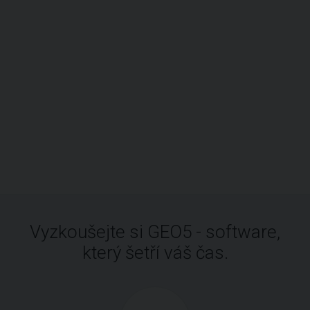
Vyzkoušejte si GEO5 - software,
který šetří váš čas.