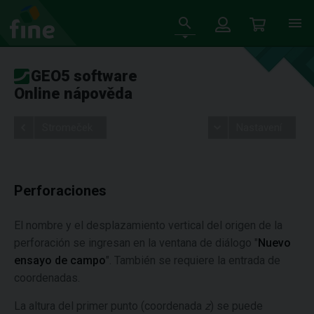
GEO5 software
Online nápověda
Stromeček
Nastavení
Perforaciones
El nombre y el desplazamiento vertical del origen de la
perforación se ingresan en la ventana de diálogo "
Nuevo
ensayo de campo
". También se requiere la entrada de
coordenadas.
La altura del primer punto (coordenada
z
) se puede