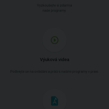
Vyzkoušejte si zdarma
naše programy.
Výuková videa
Podívejte se na ovládání a práci s našimi programy v praxi.