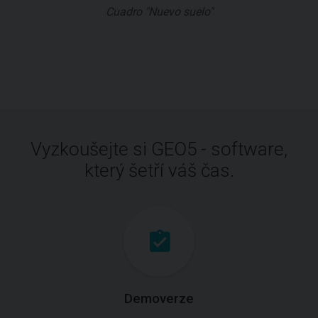
Cuadro "Nuevo suelo"
Vyzkoušejte si GEO5 - software,
který šetří váš čas.
Demoverze