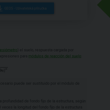
GEO5 - Uživatelská příručka
resiómetro
) el suelo, respuesta cargada por
expresiones para
módulos de reacción del suelo
:
ecesario puede ser sustituido por el módulo de
a profundidad de fondo fijo de la estructura, según
eces la longitud del fondo fijo de la estructura