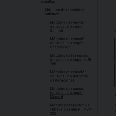
pantallas
Módulos de reacción del
subsuelo
Módulos de reacción
del subsuelo según
Schmitt
Módulos de reacción
del subsuelo según
Chadeisson
Módulos de la reacción
del subsuelo según CUR
166
Módulos de reacción
del subsuelo derivado
de iteraciones
Módulos de reacción
del subsuelo según
Menard
Módulo de reacción del
subsuelo según NF P 94-
282