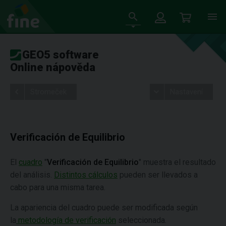
GEO5 software
Online nápověda
Stromeček
Nastavení
Verificación de Equilibrio
El
cuadro
"
Verificación de Equilibrio
" muestra el resultado
del análisis.
Distintos cálculos
pueden ser llevados a
cabo para una misma tarea.
La apariencia del cuadro puede ser modificada según
la
metodología de verificación
seleccionada.