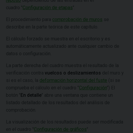
reposo
dependiendo de las entradas en el
cuadro "
Configuración de etapas
".
El procedimiento para
comprobación de muros
se
describe en la parte teórica de este capítulo.
El cálculo forzado se muestra en el escritorio y es
automáticamente actualizado ante cualquier cambio de
datos o configuración.
La parte derecha del cuadro muestra el resultado de la
verificación contra
vuelcos o deslizamientos
del muro y
si es el caso, la
deformación horizontal del fuste
(si se
comprueba el cálculo en el cuadro "
Configuración
") El
botón "
En detalle
" abre una ventana que contiene un
listado detallado de los resultados del análisis de
comprobación.
La visualización de los resultados puede ser modificada
en el cuadro "
Configuración de gráficos
".