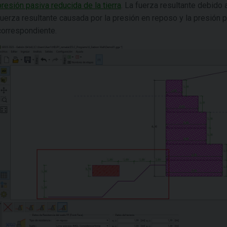
presión pasiva reducida de la tierra
. La fuerza resultante debido
fuerza resultante causada por la presión en reposo y la presión p
correspondiente.