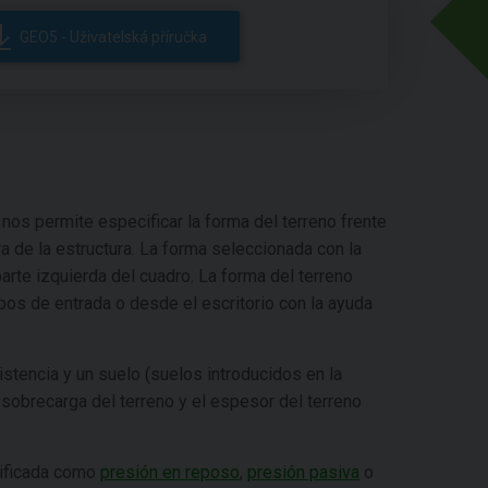
GEO5 - Uživatelská příručka
 nos permite especificar la forma del terreno frente
ra de la estructura. La forma seleccionada con la
arte izquierda del cuadro. La forma del terreno
pos de entrada o desde el escritorio con la ayuda
sistencia y un suelo (suelos introducidos en la
 sobrecarga del terreno y el espesor del terreno
ecificada como
presión en reposo
,
presión pasiva
o