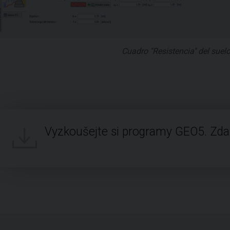
Cuadro "Resistencia" del suel
Vyzkoušejte si programy GEO5. Zd