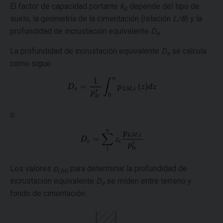
El factor de capacidad portante
k
depende del tipo de
p
suelo, la geometría de la cimentación (relación
L/B
) y la
profundidad de incrustación equivalente
D
.
e
La profundidad de incrustación equivalente
D
se calcula
e
como sigue:
o:
Los valores
p
para determinar la profundidad de
LM,i
incrustación equivalente
D
se miden entre terreno y
e
fondo de cimentación.