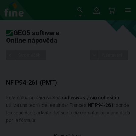
GEO5 software
Online nápověda
Stromeček
Nastavení
NF P94-261 (PMT)
Esta solución para suelos
cohesivos
y
sin cohesión
utiliza una teoría del estándar Francés
NF P94-261
, donde
la capacidad portante del suelo de cimentación viene dada
por la fórmula: