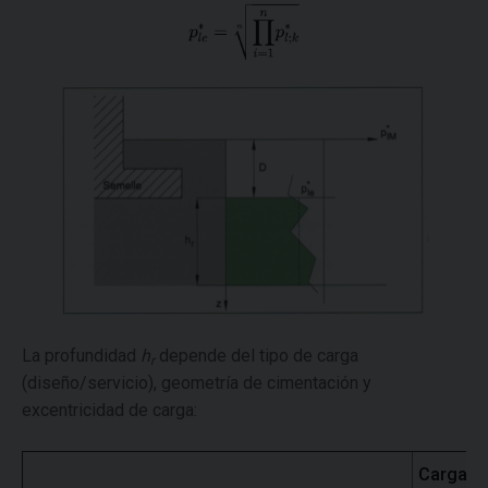
La profundidad
h
depende del tipo de carga
r
(diseño/servicio), geometría de cimentación y
excentricidad de carga:
Carga d