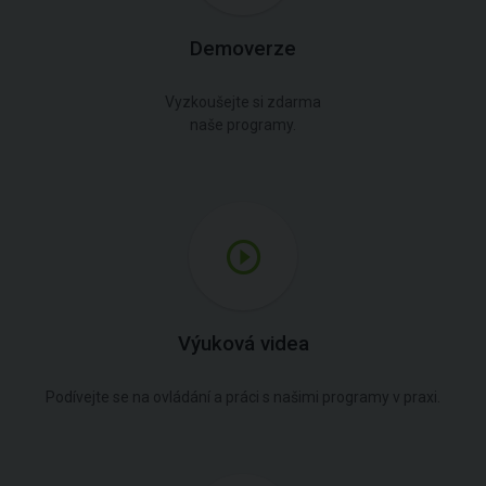
Demoverze
Vyzkoušejte si zdarma
naše programy.
Výuková videa
Podívejte se na ovládání a práci s našimi programy v praxi.