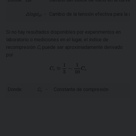
Δlogσ
-
Cambio de la tensión efectiva para la cu
ef
Si no hay resultados disponibles por experimentos en
laboratorio o mediciones en el lugar, el índice de
recompresión
C
puede ser aproximadamente derivado
r
por:
Donde:
C
-
Constante de compresión
c