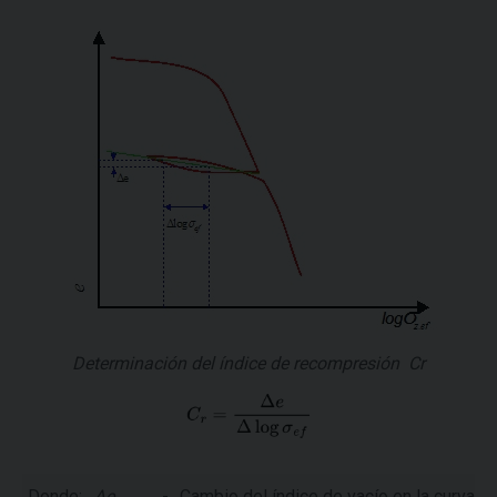
Determinación del índice de recompresión Cr
Donde:
Δe
-
Cambio del índice de vacío en la curva 