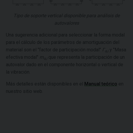
Tipo de soporte vertical disponible para análisis de
autovalores
Una sugerencia adicional para seleccionar la forma modal
para el cálculo de los parámetros de amortiguación del
material son el "factor de participación modal"
Γ
y "Masa
α,i
efectiva modal"
m
que representa la participación de un
α,i
autovalor dado en el componente horizontal o vertical de
la vibración.
Más detalles están disponibles en el
Manual teórico
en
nuestro sitio web.