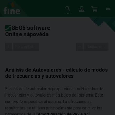
GEO5 software
Online nápověda
Stromeček
Nastavení
Análisis de Autovalores - cálculo de modos
de frecuencias y autovalores
El análisis de autovalores proporciona los N modos de
frecuencias y autovalores más bajos del sistema. Este
número lo especifica el usuario. Las frecuencias
resultantes se utilizan principalmente para calcular los
parámetros de la "
Amortiguación de Rayleigh
".