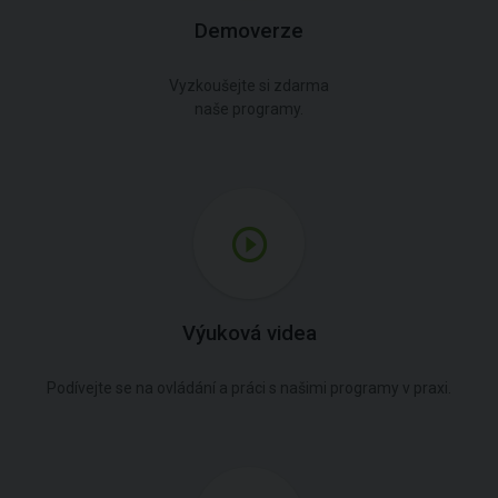
Demoverze
Vyzkoušejte si zdarma
naše programy.
Výuková videa
Podívejte se na ovládání a práci s našimi programy v praxi.