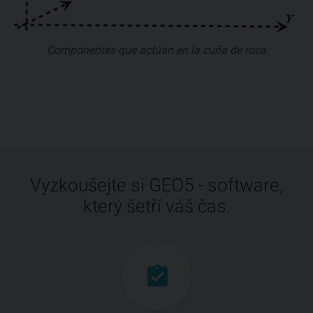
Componentes que actúan en la cuña de roca
Vyzkoušejte si GEO5 - software,
který šetří váš čas.