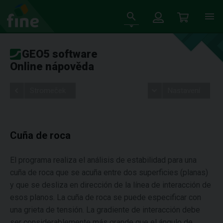
GEO5 software
Online nápověda
Stromeček
Nastavení
Cuña de roca
El programa realiza el análisis de estabilidad para una
cuña de roca que se acuña entre dos superficies (planas)
y que se desliza en dirección de la línea de interacción de
esos planos. La cuña de roca se puede especificar con
una grieta de tensión. La gradiente de interacción debe
ser considerablemente más grande que el ángulo de