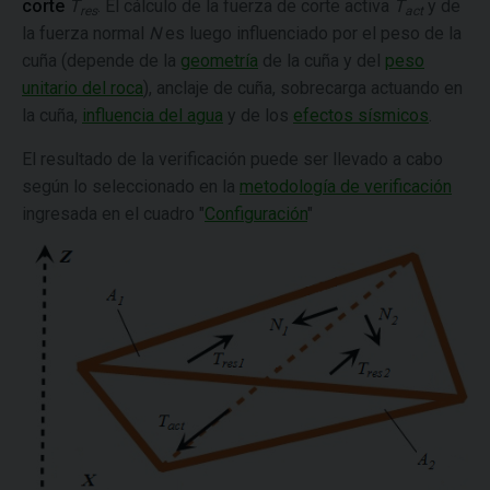
corte
T
. El cálculo de la fuerza de corte activa
T
y de
res
act
la fuerza normal
N
es luego influenciado por el peso de la
cuña (depende de la
geometría
de la cuña y del
peso
unitario del roca
), anclaje de cuña, sobrecarga actuando en
la cuña,
influencia del agua
y de los
efectos sísmicos
.
El resultado de la verificación puede ser llevado a cabo
según lo seleccionado en la
metodología de verificación
ingresada en el cuadro "
Configuración
"