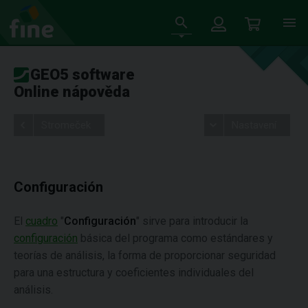
GEO5 software
Online nápověda
Stromeček
Nastavení
Configuración
El
cuadro
"
Configuración
" sirve para introducir la
configuración
básica del programa como estándares y
teorías de análisis, la forma de proporcionar seguridad
para una estructura y coeficientes individuales del
análisis.