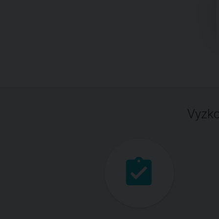
Vyzko