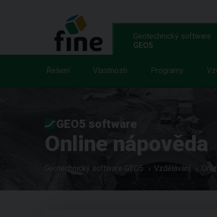
Geotechnický software
GEO5
Řešení
Vlastnosti
Programy
Vz
GEO5 software
Online nápověda
Geotechnický software GEO5
Vzdělávání
Onli