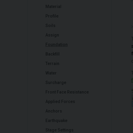
Material
Profile
Soils
Assign
Foundation
Backfill
Terrain
Water
Surcharge
Front Face Resistance
Applied Forces
Anchors
Earthquake
Stage Settings