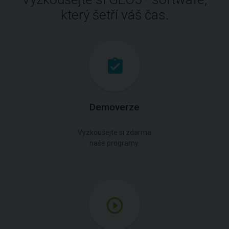
který šetří váš čas.
Demoverze
Vyzkoušejte si zdarma
naše programy.