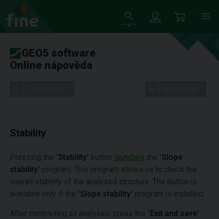
GEO5 software
Online nápověda
Stromeček
Nastavení
Stability
Pressing the "
Stability
" button
launches
the "
Slope
stability
" program. This program allows us to check the
overall stability of the analyzed structure. The button is
available only if the "
Slope stability
" program is installed.
After completing all analyses, press the "
Exit and save
"