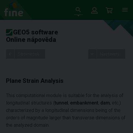
GEO5 software
Online nápověda
Stromeček
Nastavení
Plane Strain Analysis
This computational module is suitable for the analysis of
longitudinal structures (
tunnel
,
embankment
,
dam
, etc.)
characterized by a longitudinal dimensions being of the
orders of magnitude larger than transverse dimensions of
the analyzed domain.