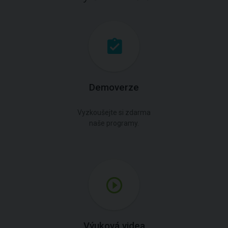
Demoverze
Vyzkoušejte si zdarma
naše programy.
Výuková videa