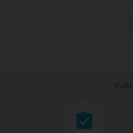
Vyzko