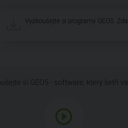
Vyzkoušejte si programy GEO5. Zd
ušejte si GEO5 - software, který šetří vá