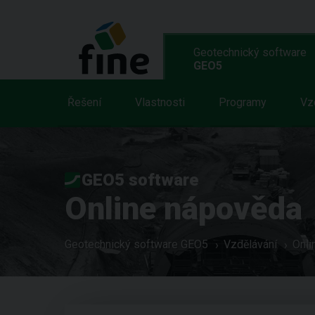
Geotechnický software
GEO5
Řešení
Vlastnosti
Programy
Vz
GEO5 software
Online nápověda
Geotechnický software GEO5
Vzdělávání
Onli