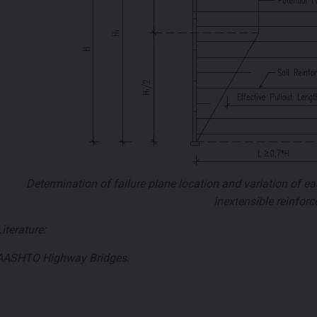
Determination of failure plane location and variation of ea
inextensible reinfor
Literature:
AASHTO Highway Bridges.