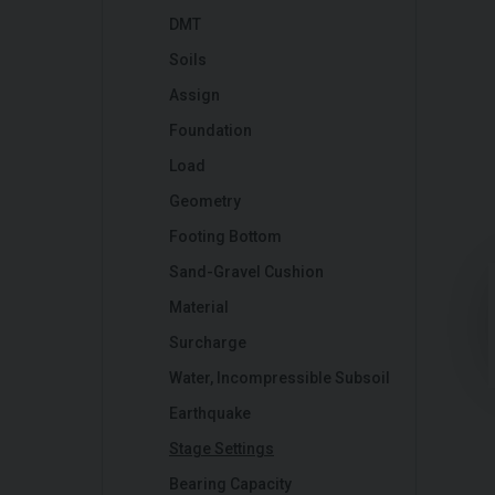
DMT
Soils
Assign
Foundation
Load
Geometry
Footing Bottom
Sand-Gravel Cushion
Material
Surcharge
Water, Incompressible Subsoil
Earthquake
Stage Settings
Bearing Capacity