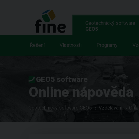
Geotechnický software
GEO5
Řešení
Vlastnosti
Programy
Vz
GEO5 software
Online nápověda
Geotechnický software GEO5
Vzdělávání
Onli