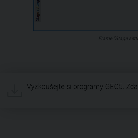
Frame "Stage sett
Vyzkoušejte si programy GEO5. Zd