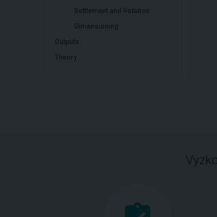
Settlement and Rotation
Dimensioning
Outputs
Theory
Vyzko