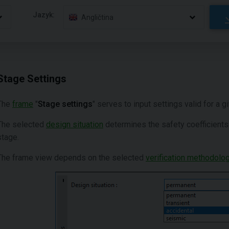
Jazyk:
Angličtina
Stage Settings
The
frame
"
Stage settings
" serves to input settings valid for a 
The selected
design situation
determines the safety coefficients 
stage.
The frame view depends on the selected
verification methodolo