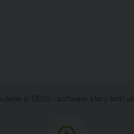
ušejte si GEO5 - software, který šetří vá