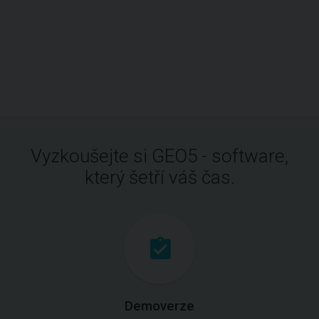
Vyzkoušejte si GEO5 - software,
který šetří váš čas.
Demoverze