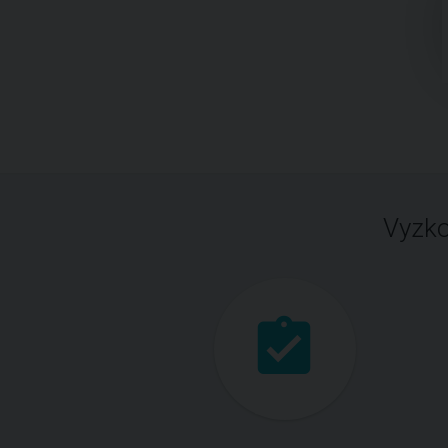
Vyzko