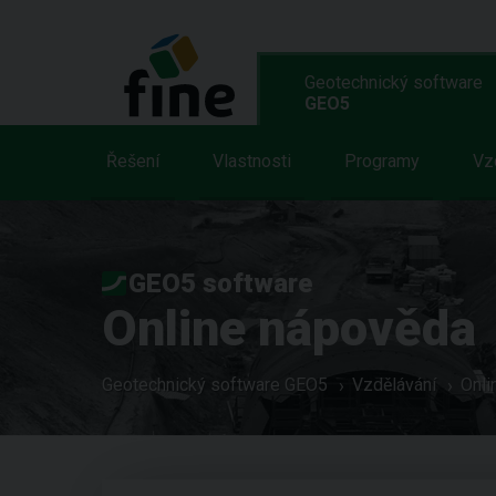
Geotechnický software
GEO5
Řešení
Vlastnosti
Programy
Vz
GEO5 software
Online nápověda
Geotechnický software GEO5
Vzdělávání
Onli