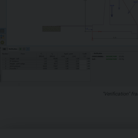
"Verification" fr