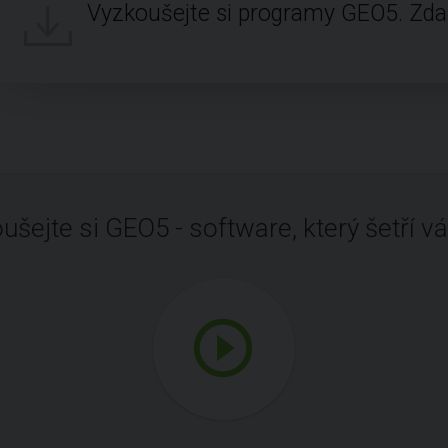
Vyzkoušejte si programy GEO5. Zd
ušejte si GEO5 - software, který šetří vá