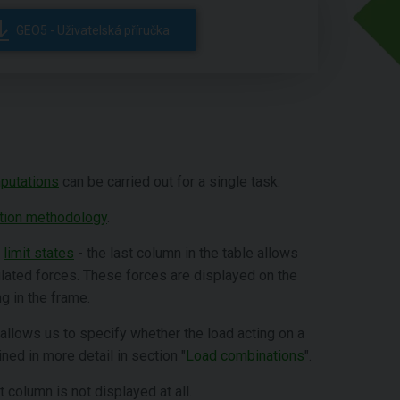
GEO5 - Uživatelská příručka
putations
can be carried out for a single task.
ation methodology
.
f
limit states
- the last column in the table allows
culated forces. These forces are displayed on the
g in the frame.
 allows us to specify whether the load acting on a
ned in more detail in section "
Load combinations
".
st column is not displayed at all.