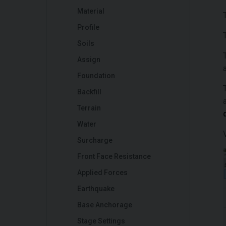
Material
Profile
Soils
Assign
Foundation
Backfill
Terrain
Water
Surcharge
Front Face Resistance
Applied Forces
Earthquake
Base Anchorage
Stage Settings