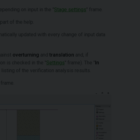
pending on input in the "
Stage settings
" frame.
part of the help.
tically updated with every change of input data
gainst
overturning
and
translation
and, if
ion is checked in the "
Settings
" frame). The "
In
isting of the verification analysis results.
 frame.