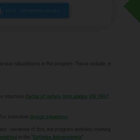
GEO5 - Uživatelská příručka
arious calculations in the program. These include, in
e structure (
factor of safety
,
limit states
,
EN 1997
,
 for individual
design situations
asks - because of this, the program enables creating
imported
in the "
Settings Administrator
".