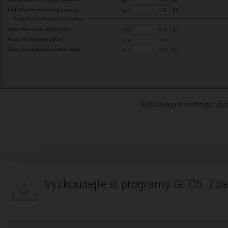
"Edit current settings" d
Vyzkoušejte si programy GEO5. Zd