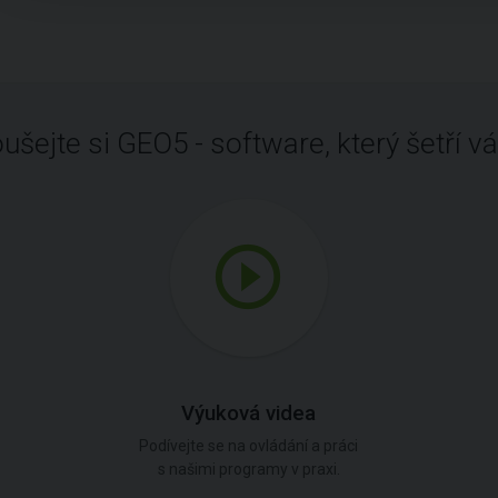
ušejte si GEO5 - software, který šetří vá
Výuková videa
Podívejte se na ovládání a práci
s našimi programy v praxi.