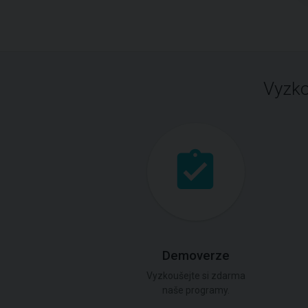
Vyzko
Demoverze
Vyzkoušejte si zdarma
naše programy.