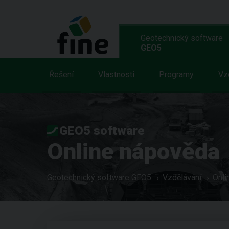
Geotechnický software
GEO5
Řešení
Vlastnosti
Programy
Vz
GEO5 software
Online nápověda
Geotechnický software GEO5
Vzdělávání
Onli