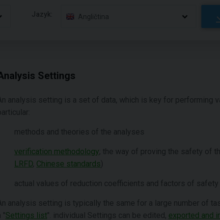
Jazyk:
Angličtina
Analysis Settings
An analysis setting is a set of data, which is key for performing v
particular:
methods and theories of the analyses
verification methodology
; the way of proving the safety of th
LRFD
,
Chinese standards
)
actual values of reduction coefficients and factors of safety
An analysis setting is typically the same for a large number of t
 "
Settings list
". individual Settings can be edited,
exported and 