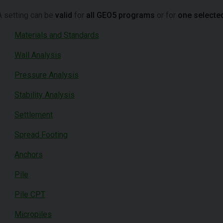
A setting can be
valid
for
all GEO5 programs
or for
one selecte
Materials and Standards
Wall Analysis
Pressure Analysis
Stability Analysis
Settlement
Spread Footing
Anchors
Pile
Pile CPT
Micropiles