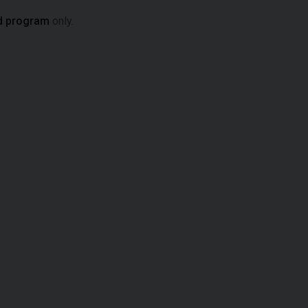
d program
only.