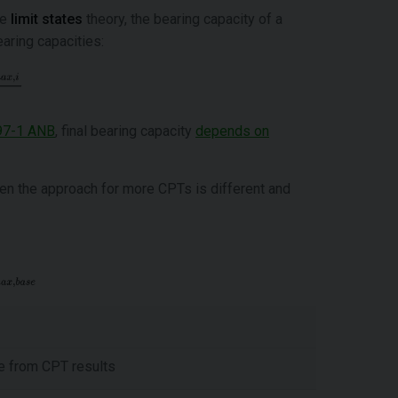
he
limit states
theory, the bearing capacity of a
aring capacities:
7-1 ANB
, final bearing capacity
depends on
en the approach for more CPTs is different and
e from CPT results