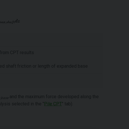
 from CPT results
ated shaft friction or length of expanded base
and the maximum force developed along the
,base
ysis selected in the "
Pile CPT
" tab).