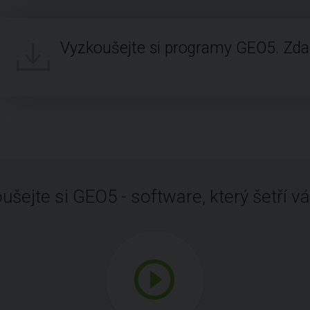
Vyzkoušejte si programy GEO5. Zd
ušejte si GEO5 - software, který šetří vá