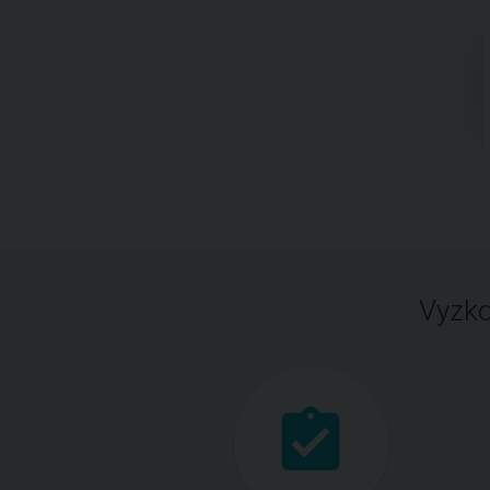
Vyzko