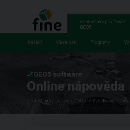
Geotechnický software
GEO5
Řešení
Vlastnosti
Programy
Vz
GEO5 software
Online nápověda
Geotechnický software GEO5
Vzdělávání
Onli