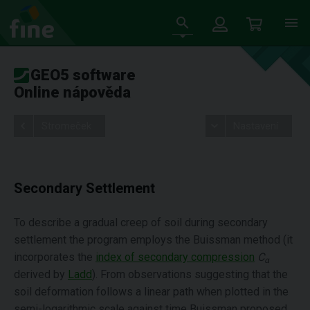
GEO5 software
Online nápověda
Stromeček
Nastavení
Secondary Settlement
To describe a gradual creep of soil during secondary
settlement the program employs the Buissman method (it
incorporates the
index of secondary compression
C
α
derived by
Ladd
). From observations suggesting that the
soil deformation follows a linear path when plotted in the
semi-logarithmic scale against time Buissman proposed