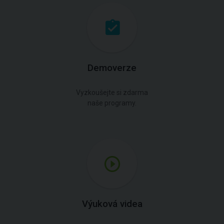
Demoverze
Vyzkoušejte si zdarma
naše programy.
Výuková videa