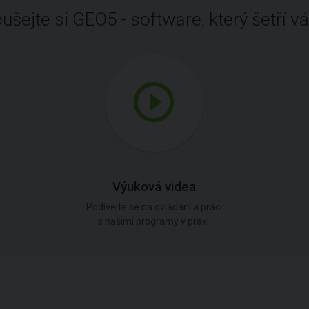
ušejte si GEO5 - software, který šetří vá
Výuková videa
Podívejte se na ovládání a práci
s našimi programy v praxi.