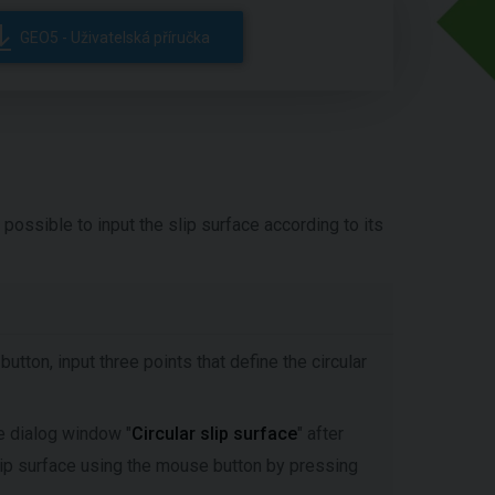
GEO5 - Uživatelská příručka
is possible to input the slip surface according to its
button, input three points that define the circular
he dialog window "
Circular slip surface
" after
slip surface using the mouse button by pressing