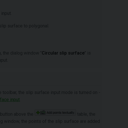
input.
slip surface to polygonal.
, the dialog window "
Circular slip surface
" is
nput.
 toolbar, the slip surface input mode is turned on -
rface input
.
 button above the
table, the
og window, the points of the slip surface are added