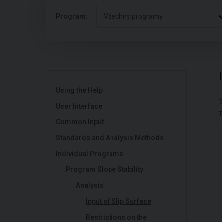
Program:
Všechny programy
Using the Help
User Interface
Common Input
Standards and Analysis Methods
Individual Programs
Program Slope Stability
Analysis
Input of Slip Surface
Restrictions on the