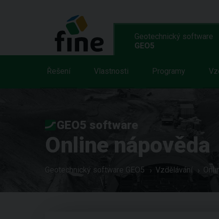
Geotechnický software
GEO5
Řešení
Vlastnosti
Programy
Vz
GEO5 software
Online nápověda
Geotechnický software GEO5
Vzdělávání
Onli