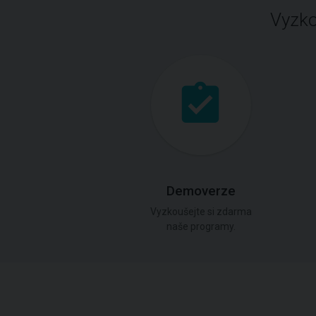
Vyzko
Demoverze
Vyzkoušejte si zdarma
naše programy.