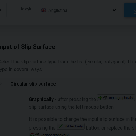
Jazyk:
Angličtina
Input of Slip Surface
Select the slip surface type from the list (circular, polygonal). It 
type in several ways:
Circular slip surface
Graphically
- after pressing the
slip surface using the left mouse button.
It is possible to change the input slip surface in t
pressing the
button, or replace the 