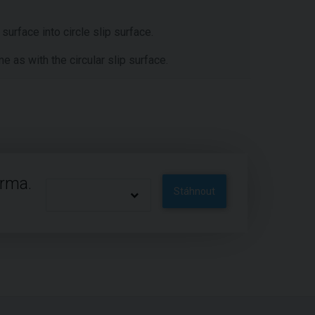
surface into circle slip surface.
e as with the circular slip surface.
arma.
Stáhnout