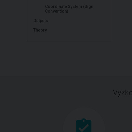
Coordinate System (Sign
Convention)
Outputs
Theory
Vyzko