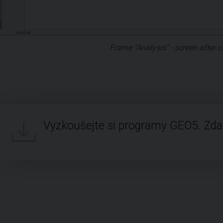
Frame "Analysis" - screen after 
Vyzkoušejte si programy GEO5. Zd