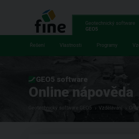
Geotechnický software
GEO5
Řešení
Vlastnosti
Programy
Vz
GEO5 software
Online nápověda
Geotechnický software GEO5
Vzdělávání
Onli