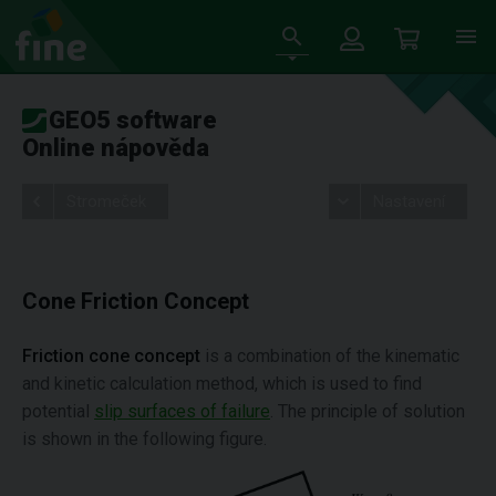
GEO5 software
Online nápověda
Stromeček
Nastavení
Cone Friction Concept
Friction cone concept
is a combination of the kinematic
and kinetic calculation method, which is used to find
potential
slip surfaces of failure
. The principle of solution
is shown in the following figure.