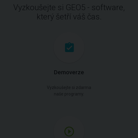
Vyzkoušejte si GEO5 - software,
který šetří váš čas.
Demoverze
Vyzkoušejte si zdarma
naše programy.