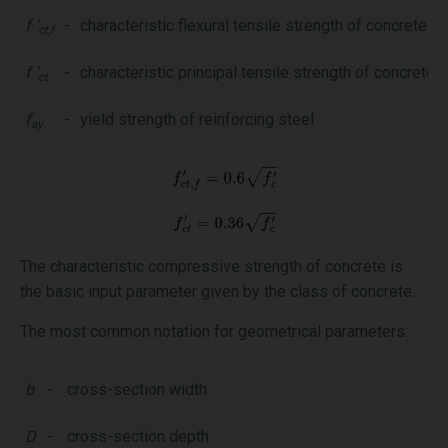
f '
-
characteristic flexural tensile strength of concrete
ct,f
f '
-
characteristic principal tensile strength of concrete
ct
f
-
yield strength of reinforcing steel
sy
The characteristic compressive strength of concrete is
the basic input parameter given by the class of concrete.
The most common notation for geometrical parameters:
b
-
cross-section width
D
-
cross-section depth