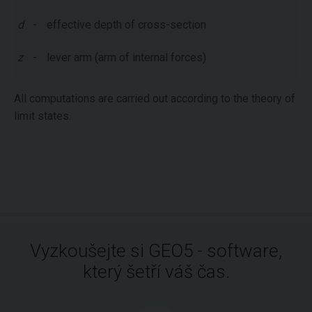
d
-
effective depth of cross-section
z
-
lever arm (arm of internal forces)
All computations are carried out according to the theory of
limit states.
Vyzkoušejte si GEO5 - software,
který šetří váš čas.