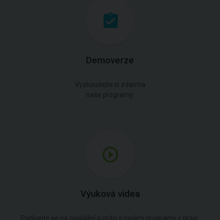
Demoverze
Vyzkoušejte si zdarma
naše programy.
Výuková videa
Podívejte se na ovládání a práci s našimi programy v praxi.