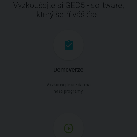
Vyzkoušejte si GEO5 - software,
který šetří váš čas.
Demoverze
Vyzkoušejte si zdarma
naše programy.