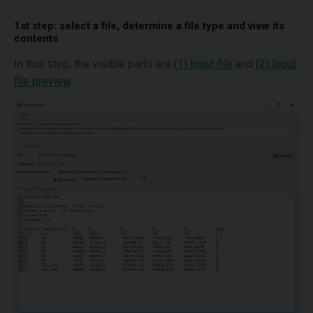
1st step: select a file, determine a file type and view its
contents
In this step, the visible parts are
(1) Input file
and
(2) Input
file preview
.