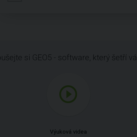
ušejte si GEO5 - software, který šetří vá
Výuková videa