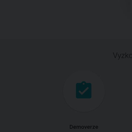
Vyzko
Demoverze