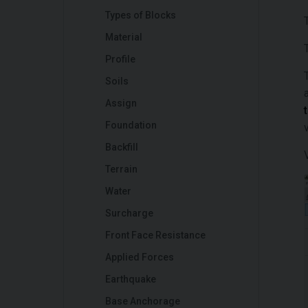
Types of Blocks
Material
Profile
Soils
Assign
Foundation
Backfill
Terrain
Water
Surcharge
Front Face Resistance
Applied Forces
Earthquake
Base Anchorage