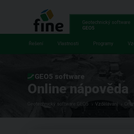
Geotechnický software
GEO5
Řešení
Vlastnosti
Programy
Vz
GEO5 software
Online nápověda
Geotechnický software GEO5
Vzdělávání
Onli