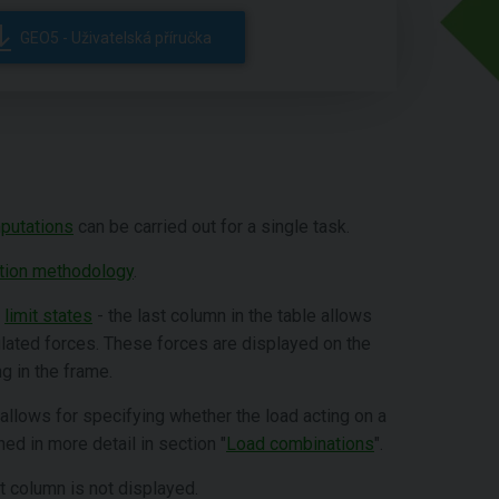
GEO5 - Uživatelská příručka
putations
can be carried out for a single task.
ation methodology
.
f
limit states
- the last column in the table allows
culated forces. These forces are displayed on the
g in the frame.
 allows for specifying whether the load acting on a
ed in more detail in section "
Load combinations
".
st column is not displayed.