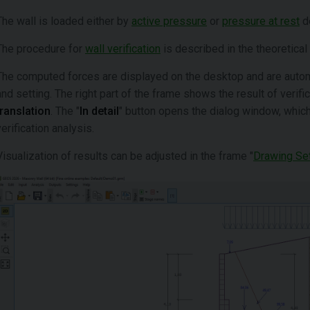
The wall is loaded either by
active pressure
or
pressure at rest
de
The procedure for
wall verification
is described in the theoretical 
The computed forces are displayed on the desktop and are automa
and setting. The right part of the frame shows the result of verifi
translation
. The "
In detail
" button opens the dialog window, which 
verification analysis.
Visualization of results can be adjusted in the frame "
Drawing Se