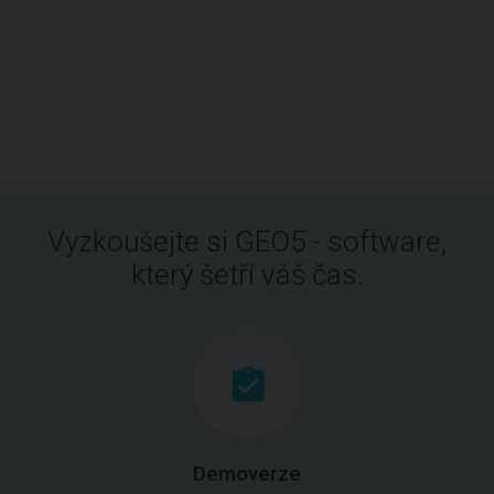
Vyzkoušejte si GEO5 - software,
který šetří váš čas.
Demoverze