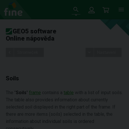
GEO5 software
Online nápověda
Stromeček
Nastavení
Soils
The "
Soils
"
frame
contains a
table
with a list of input soils.
The table also provides information about currently
selected soil displayed in the right part of the frame. If
there are more items (soils) selected in the table, the
information about individual soils is ordered
consecutively.