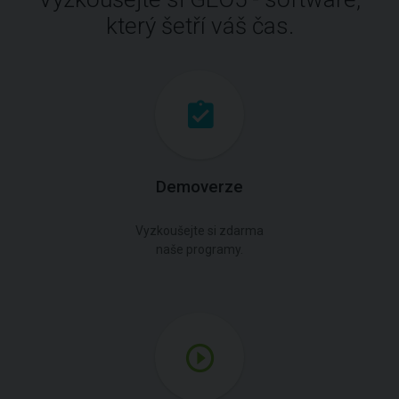
který šetří váš čas.
Demoverze
Vyzkoušejte si zdarma
naše programy.