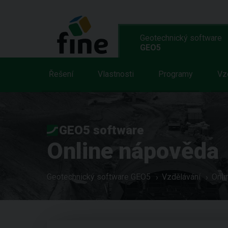
Geotechnický software
GEO5
Řešení
Vlastnosti
Programy
Vz
GEO5 software
Online nápověda
Geotechnický software GEO5
Vzdělávání
Onli