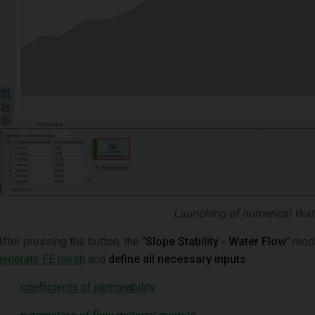
Launching of numerical Wate
After pressing the button, the "
Slope Stability - Water Flow
" modu
generate FE mesh
and
define all necessary inputs
:
coefficients of permeability