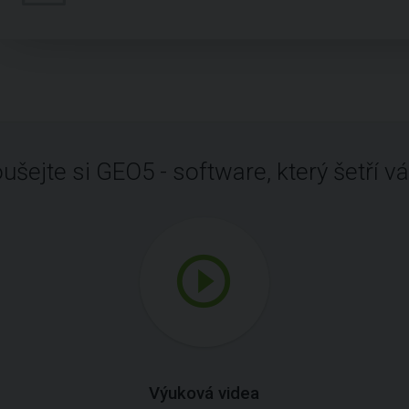
ušejte si GEO5 - software, který šetří vá
Výuková videa