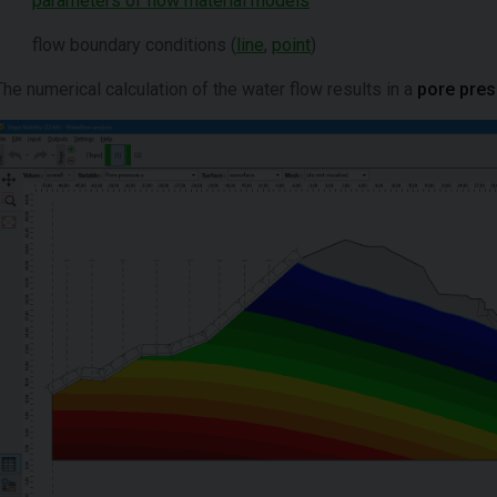
parameters of flow material models
flow boundary conditions (
line
,
point
)
The numerical calculation of the water flow results in a
pore pres