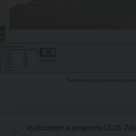
Transferred pore pressures (numbe
Vyzkoušejte si programy GEO5. Zd