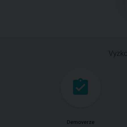
Vyzko
Demoverze