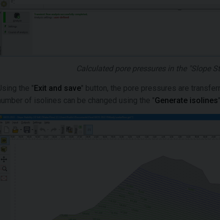
Calculated pore pressures in the "Slope St
Using the "
Exit and save
" button, the pore pressures are transfer
number of isolines can be changed using the "
Generate isolines