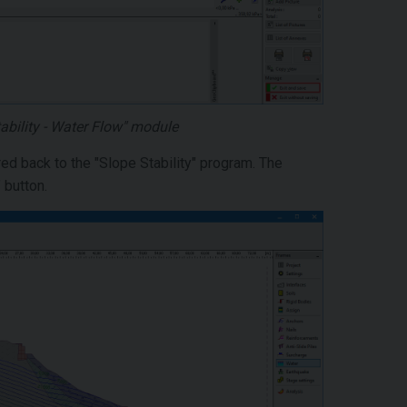
ability - Water Flow" module
red back to the "Slope Stability" program. The
" button.