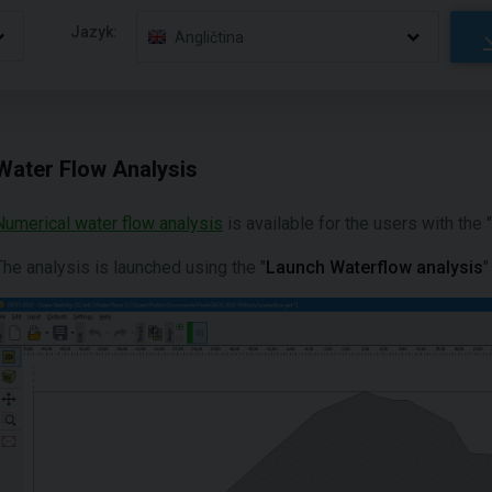
Jazyk:
Angličtina
Water Flow Analysis
Numerical water flow analysis
is available for the users with the "
The analysis is launched using the "
Launch Waterflow analysis
"