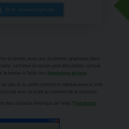
GEO5 - Uživatelská příručka
orme du terrain, avec une illustration graphique dans
cadre. La forme du terrain peut être éditée soit par
r le bureau à l'aide des
dimensions actives
.
ce cas-là, le cadre contient un tableau avec la liste
 coïncide avec le point au sommet de la structure.
it dans la partie théorique de l'aide "
Distribution