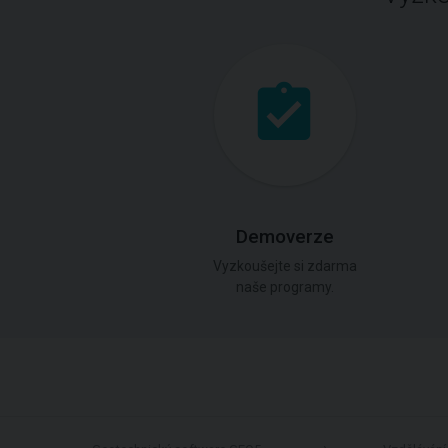
Demoverze
Vyzkoušejte si zdarma
naše programy.