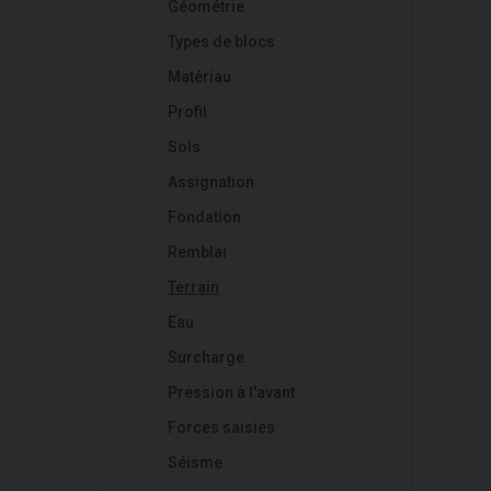
Géométrie
Types de blocs
Matériau
Profil
Sols
Assignation
Fondation
Remblai
Terrain
Eau
Surcharge
Pression à l'avant
Forces saisies
Séisme