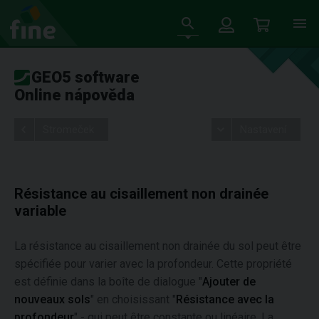
GEO5 software
Online nápověda
Stromeček
Nastavení
Résistance au cisaillement non drainée
variable
La résistance au cisaillement non drainée du sol peut être
spécifiée pour varier avec la profondeur. Cette propriété
est définie dans la boîte de dialogue "
Ajouter de
nouveaux sols
" en choisissant "
Résistance avec la
profondeur
" - qui peut être constante ou linéaire. La