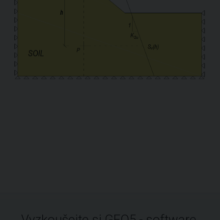
Vyzkoušejte si GEO5 - software,