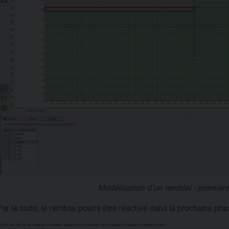
Modélisation d'un remblai - premièr
Par la suite, le remblai pourra être réactivé dans la prochaine ph