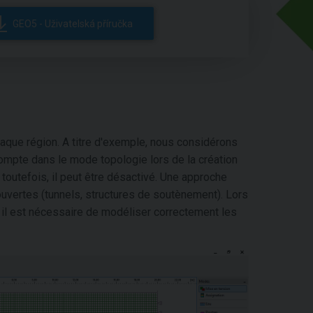
GEO5 - Uživatelská příručka
aque région. A titre d'exemple, nous considérons
 compte dans le mode topologie lors de la création
toutefois, il peut être désactivé. Une approche
ouvertes (tunnels, structures de soutènement). Lors
, il est nécessaire de modéliser correctement les