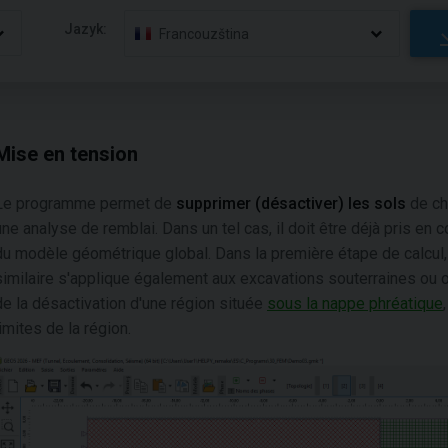
Jazyk:
Francouzština
Mise en tension
Le programme permet de
supprimer (désactiver) les sols
de ch
une analyse de remblai. Dans un tel cas, il doit être déjà pris en
du modèle géométrique global. Dans la première étape de calcul, 
similaire s'applique également aux excavations souterraines ou 
de la désactivation d'une région située
sous la nappe phréatique
limites de la région.