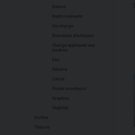
Butons
Renforcements
Surcharge
Domaines élastiques
Charge appliquée aux
poutres
Eau
Séisme
Calcul
Points moniteurs
Graphes
Stabilité
Sorties
Théorie