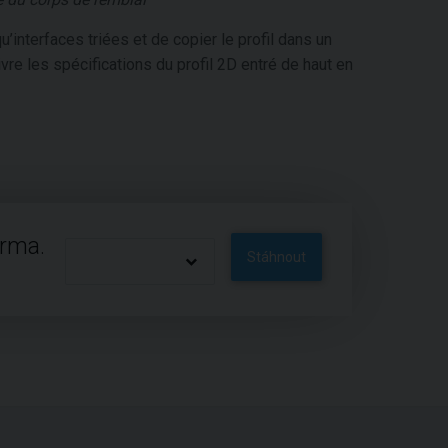
u’interfaces triées et de copier le profil dans un
re les spécifications du profil 2D entré de haut en
arma.
Stáhnout