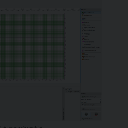
é du corps de remblai