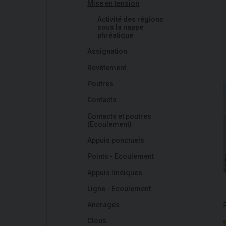
Mise en tension
Activité des régions
sous la nappe
phréatique
Assignation
Revêtement
Poutres
Contacts
Contacts et poutres
(Ecoulement)
Appuis ponctuels
Points - Ecoulement
Appuis linéiques
Ligne - Ecoulement
Ancrages
Clous