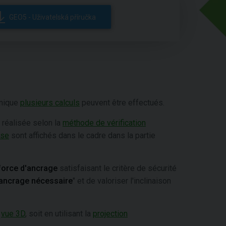
GEO5 - Uživatelská příručka
unique
plusieurs calculs
peuvent être effectués.
 réalisée selon la
méthode de vérification
yse
sont affichés dans le cadre dans la partie
orce d'ancrage
satisfaisant le critère de sécurité
d'ancrage nécessaire
" et de valoriser l'inclinaison
n
vue 3D
, soit en utilisant la
projection