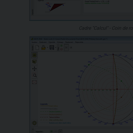
Cadre "Calcul" - Coin de r