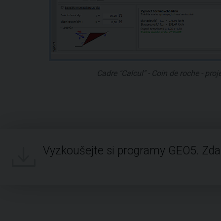
Cadre "Calcul" - Coin de roche - pro
Vyzkoušejte si programy GEO5. Zd