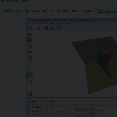
stéréographique
.
L'affichage du dessin peut être modifié dans le cadre "
Paramètre