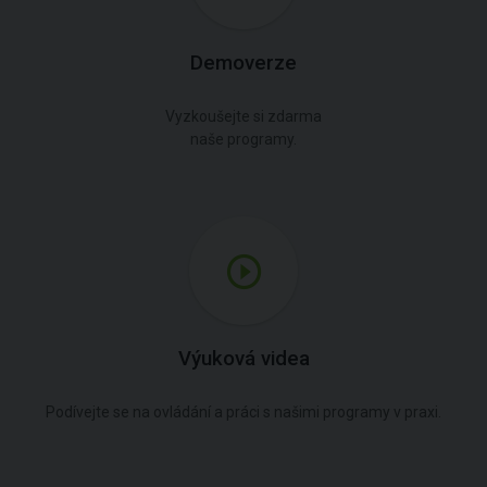
Demoverze
Vyzkoušejte si zdarma
naše programy.
Výuková videa
Podívejte se na ovládání a práci s našimi programy v praxi.