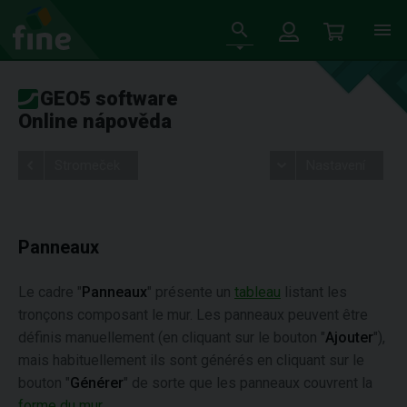
GEO5 software
Online nápověda
Stromeček
Nastavení
Panneaux
Le cadre "
Panneaux
" présente un
tableau
listant les
tronçons composant le mur. Les panneaux peuvent être
définis manuellement (en cliquant sur le bouton "
Ajouter
"),
mais habituellement ils sont générés en cliquant sur le
bouton "
Générer
" de sorte que les panneaux couvrent la
forme du mur
.