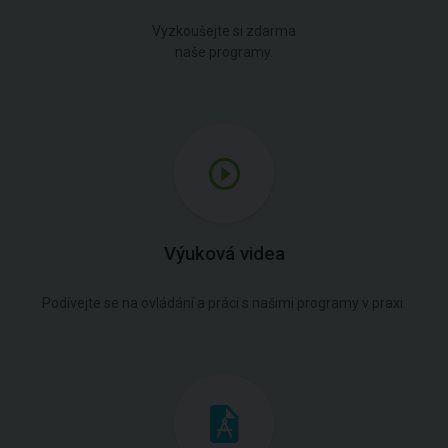
Vyzkoušejte si zdarma
naše programy.
Výuková videa
Podívejte se na ovládání a práci s našimi programy v praxi.