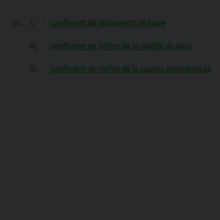
où :
I
-
coefficient de tassement de base
0
R
-
coefficient de l'effet de la rigidité du pieu
k
R
-
coefficient de l'effet de la couche incompressible
h