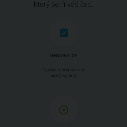
který šetří váš čas.
Demoverze
Vyzkoušejte si zdarma
naše programy.