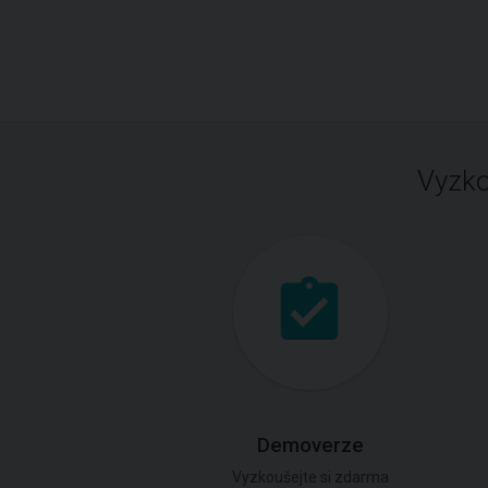
Vyzko
Demoverze
Vyzkoušejte si zdarma