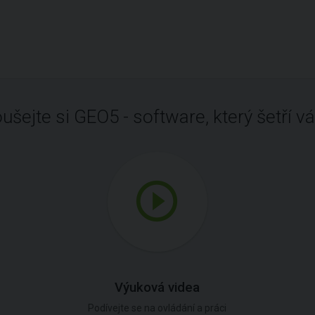
ušejte si GEO5 - software, který šetří vá
Výuková videa
Podívejte se na ovládání a práci