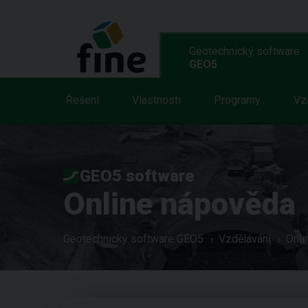
Geotechnický software
GEO5
Řešení
Vlastnosti
Programy
Vz
GEO5 software
Online nápověda
Geotechnický software GEO5
Vzdělávání
Onli