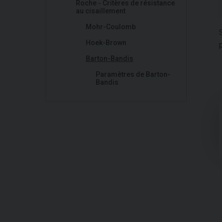
Roche - Critères de résistance
au cisaillement
Mohr-Coulomb
Hoek-Brown
Barton-Bandis
Paramètres de Barton-
Bandis