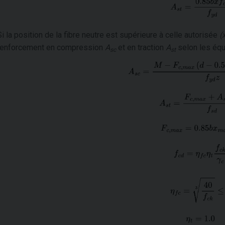
Si la position de la fibre neutre est supérieure à celle autorisée
(
renforcement en compression
A
et en traction
A
selon les équ
sc
st