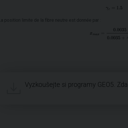
La position limite de la fibre neutre est donnée par :
Vyzkoušejte si programy GEO5. Zd