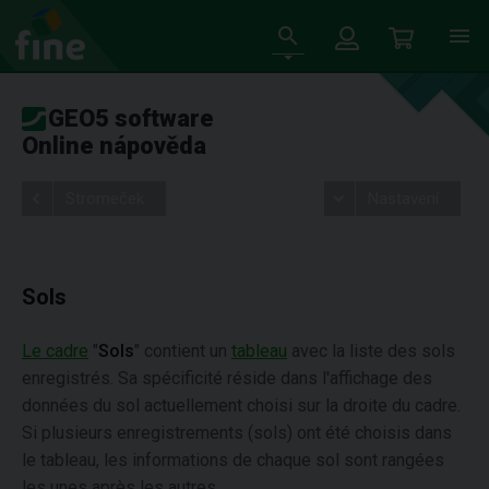
GEO5 software
Online nápověda
Stromeček
Nastavení
Sols
Le cadre
"
Sols
" contient un
tableau
avec la liste des sols
enregistrés. Sa spécificité réside dans l'affichage des
données du sol actuellement choisi sur la droite du cadre.
Si plusieurs enregistrements (sols) ont été choisis dans
le tableau, les informations de chaque sol sont rangées
les unes après les autres.