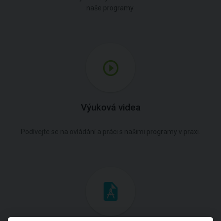
naše programy.
Výuková videa
Podívejte se na ovládání a práci s našimi programy v praxi.