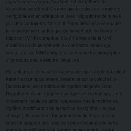
rigidité après chaque itération
) est la méthode de
résolution par défaut. On note que le calcul de la matrice
de rigidité est en adéquation avec l'algorithme de mise à
jour des contraintes. Une telle formulation assure ensuite
la convergence quadratique de la méthode de Newton-
Raphson (MNR) complète, à la différence de la MNR
modifiée ou de la méthode de contrainte initiale qui,
comparée à la MNR complète, nécessite beaucoup plus
d’itérations pour atteindre l’équilibre.
Par ailleurs, il convient de mentionner que le coût du calcul
itératif est principalement déterminé par le calcul et la
factorisation de la matrice de rigidité tangente. Dans
l’hypothèse d’une réponse élastique de la structure, il est
clairement inutile de définir plusieurs fois la matrice de
rigidité (modification de la matrice de rigidité - ne pas
changer). Au contraire, l'augmentation du degré de non-
linéarité suggère des recalculs plus fréquents de cette
matrice (modification de la matrice de rigidité - après