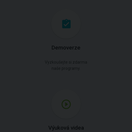
Demoverze
Vyzkoušejte si zdarma
naše programy.
Výuková videa