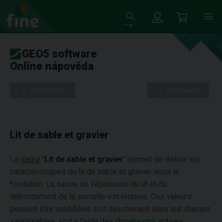
GEO5 software
Online nápověda
Stromeček
Nastavení
Lit de sable et gravier
Le
cadre
"
Lit de sable et gravier
" permet de définir les
caractéristiques du lit de sable et gravier sous la
fondation. La saisie de l'épaisseur du lit et du
débordement de la semelle est requise. Ces valeurs
peuvent être modifiées soit directement dans les champs
saisissables, soit à l'aide des
dimensions actives
.