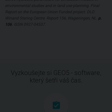
environmental studies and in land use planning. Final
Report on the European Union Funded project. DLO
Winand Staring Centre. Report 156, Wageningen, NL.
p.
106
. ISSN 0927-04537.
Vyzkoušejte si GEO5 - software,
který šetří váš čas.