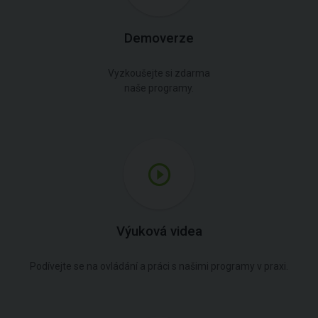
Demoverze
Vyzkoušejte si zdarma
naše programy.
Výuková videa
Podívejte se na ovládání a práci s našimi programy v praxi.