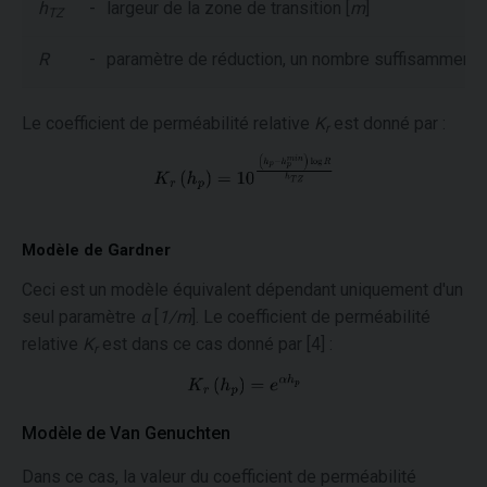
h
-
largeur de la zone de transition [
m
]
TZ
R
-
paramètre de réduction, un nombre suffisamment
Le coefficient de perméabilité relative
K
est donné par :
r
Modèle de Gardner
Ceci est un modèle équivalent dépendant uniquement d'un
seul paramètre
α
[
1/m
]. Le coefficient de perméabilité
relative
K
est dans ce cas donné par [4] :
r
Modèle de Van Genuchten
Dans ce cas, la valeur du coefficient de perméabilité