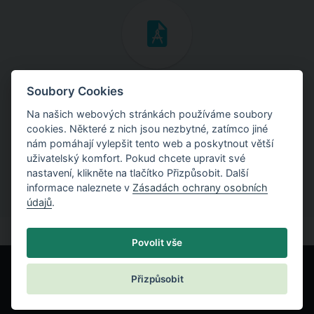
Inženýrské manuály
Soubory Cookies
Na našich webových stránkách používáme soubory
Stáhněte si manuály s teoretickými i praktickými ukázkami
cookies. Některé z nich jsou nezbytné, zatímco jiné
použití programů.
nám pomáhají vylepšit tento web a poskytnout větší
uživatelský komfort. Pokud chcete upravit své
nastavení, klikněte na tlačítko Přizpůsobit. Další
informace naleznete v
Zásadách ochrany osobních
údajů
.
Povolit vše
Přizpůsobit
© Fine spol. s r.o.