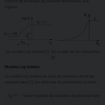
fonction de la hauteur de pression interstitielle, voir
Figures.
(a) modèle Log-linéaire [1], (b) modèle de Van Genuchten
[2]
Modèle Log-linéaire
Le modèle log-linéaire de zone de transition, décrit par
exemple dans [1], est défini par les paramètres suivants :
min
h
-
valeur minimale de la hauteur de pression dans u
p