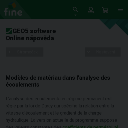
GEO5 software
Online nápověda
Stromeček
Nastavení
Modèles de matériau dans l'analyse des
écoulements
L’analyse des écoulements en régime permanent est
régie par la loi de Darcy qui spécifie la relation entre la
vitesse d’écoulement et le gradient de la charge
hydraulique. La version actuelle du programme suppose
des valeurs constantes des
coefficients de perméabilité