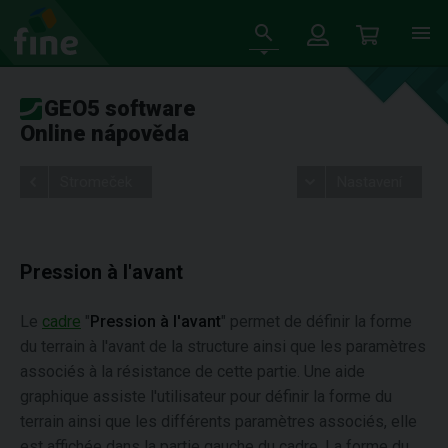
GEO5 software
Online nápověda
Stromeček
Nastavení
Pression à l'avant
Le
cadre
"
Pression à l'avant
" permet de définir la forme
du terrain à l'avant de la structure ainsi que les paramètres
associés à la résistance de cette partie. Une aide
graphique assiste l'utilisateur pour définir la forme du
terrain ainsi que les différents paramètres associés, elle
est affichée dans la partie gauche du cadre. La forme du