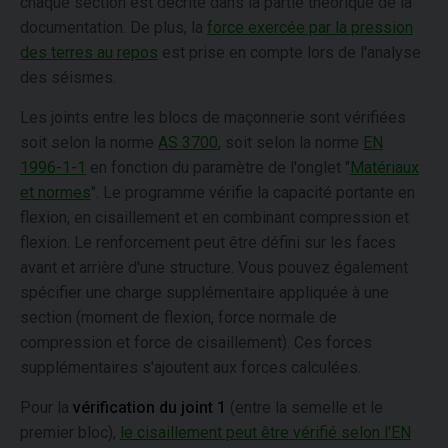
chaque section est décrite dans la partie théorique de la
documentation. De plus, la
force exercée par la pression
des terres au repos
est prise en compte lors de l'analyse
des séismes.
Les joints entre les blocs de maçonnerie sont vérifiées
soit selon la norme
AS 3700
, soit selon la norme
EN
1996-1-1
en fonction du paramètre de l'onglet "
Matériaux
et normes
". Le programme vérifie la capacité portante en
flexion, en cisaillement et en combinant compression et
flexion. Le renforcement peut être défini sur les faces
avant et arrière d'une structure. Vous pouvez également
spécifier une charge supplémentaire appliquée à une
section (moment de flexion, force normale de
compression et force de cisaillement). Ces forces
supplémentaires s'ajoutent aux forces calculées.
Pour la
vérification du joint 1
(entre la semelle et le
premier bloc),
le cisaillement peut être vérifié selon l'EN