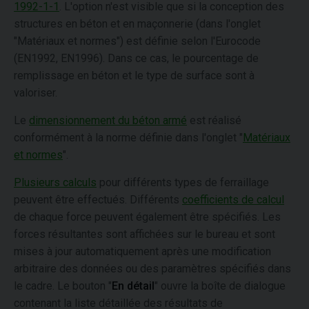
1992-1-1
. L'option n'est visible que si la conception des
structures en béton et en maçonnerie (dans l'onglet
"Matériaux et normes") est définie selon l'Eurocode
(EN1992, EN1996). Dans ce cas, le pourcentage de
remplissage en béton et le type de surface sont à
valoriser.
Le
dimensionnement du béton armé
est réalisé
conformément à la norme définie dans l'onglet "
Matériaux
et normes
".
Plusieurs calculs
pour différents types de ferraillage
peuvent être effectués. Différents
coefficients de calcul
de chaque force peuvent également être spécifiés. Les
forces résultantes sont affichées sur le bureau et sont
mises à jour automatiquement après une modification
arbitraire des données ou des paramètres spécifiés dans
le cadre. Le bouton "
En détail
" ouvre la boîte de dialogue
contenant la liste détaillée des résultats de