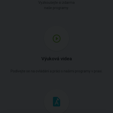
Vyzkoušejte si zdarma
naše programy.
Výuková videa
Podívejte se na ovládání a práci s našimi programy v praxi.