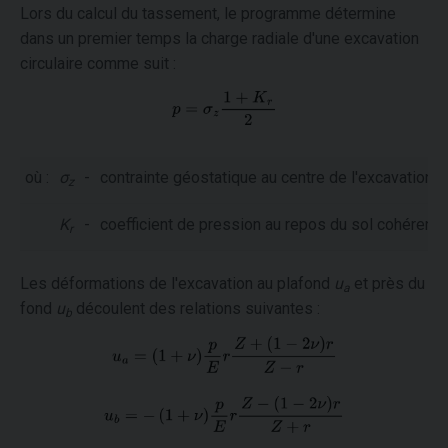
Lors du calcul du tassement, le programme détermine
dans un premier temps la charge radiale d'une excavation
circulaire comme suit :
où :
σ
-
contrainte géostatique au centre de l'excavation
z
K
-
coefficient de pression au repos du sol cohérent
r
Les déformations de l'excavation au plafond
u
et près du
a
fond
u
découlent des relations suivantes :
b