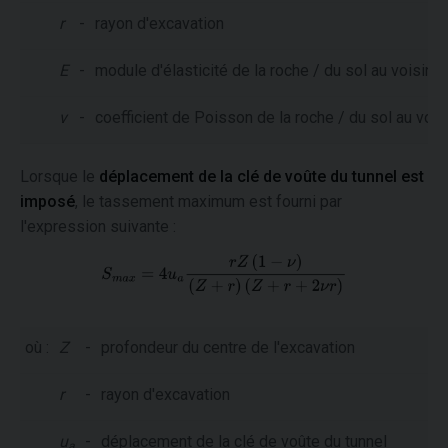
r
-
rayon d'excavation
E
-
module d'élasticité de la roche / du sol au voisina
ν
-
coefficient de Poisson de la roche / du sol au vois
Lorsque le
déplacement de la clé de voûte du tunnel est
imposé
, le tassement maximum est fourni par
l'expression suivante :
où :
Z
-
profondeur du centre de l'excavation
r
-
rayon d'excavation
u
-
déplacement de la clé de voûte du tunnel
a