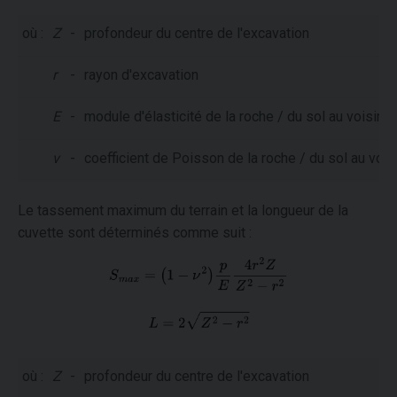
où :
Z
-
profondeur du centre de l'excavation
r
-
rayon d'excavation
E
-
module d'élasticité de la roche / du sol au voisina
ν
-
coefficient de Poisson de la roche / du sol au vois
Le tassement maximum du terrain et la longueur de la
cuvette sont déterminés comme suit :
où :
Z
-
profondeur du centre de l'excavation